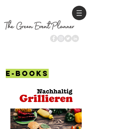
The Green Event Planner
E-BOOKS