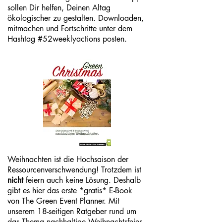
sollen Dir helfen, Deinen Altag
ökologischer zu gestalten. Downloaden,
mitmachen und Fortschritte unter dem
Hashtag #52weeklyactions posten.
Weihnachten ist die Hochsaison der
Ressourcenverschwendung! Trotzdem ist
nicht
feiern auch keine
Lösung
. Deshalb
gibt es hier das erste *gratis* E-Book
von The Green Event Planner. Mit
unserem 18-seitigen Ratgeber rund
um
das Thema nachhaltige Weihnachtsfeier