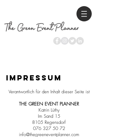
The Green Event Planner
IMPRESSUM
Verantwortlich für den Inhalt dieser Seite ist
THE GREEN EVENT PLANNER
Katrin Lüthy
Im Sand 15
8105 Regensdorf
076 327 50 72
info@thegreeneventplanner.com