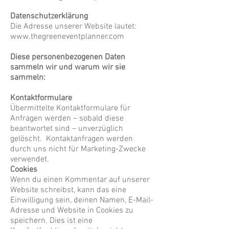
Datenschutzerklärung
Die Adresse unserer Website lautet:
www.thegreeneventplanner.com
Diese personenbezogenen Daten
sammeln wir und warum wir sie
sammeln:
Kontaktformulare
Übermittelte Kontaktformulare für
Anfragen werden – sobald diese
beantwortet sind – unverzüglich
gelöscht. Kontaktanfragen werden
durch uns nicht für Marketing-Zwecke
verwendet.
Cookies
Wenn du einen Kommentar auf unserer
Website schreibst, kann das eine
Einwilligung sein, deinen Namen, E-Mail-
Adresse und Website in Cookies zu
speichern. Dies ist eine