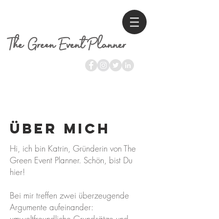
The Green Event Planner
ÜBER mich
Hi, ich bin Katrin, Gründerin von The
Green Event Planner. Schön, bist Du
hier!
Bei mir treffen zwei überzeugende
Argumente aufeinander:
umweltfreundliche Grundsätze und