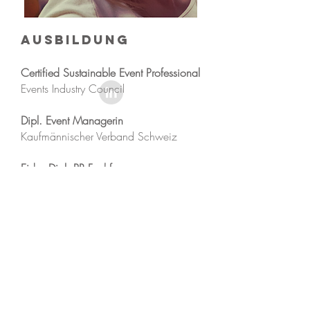
Ausbildung
Certified Sustainable Event Professional
Events Industry Council
Dipl. Event Managerin
Kaufmännischer Verband Schweiz
Eidg. Dipl. PR Fachfrau
Schweizerisches Public Relations Institut
Kompetenzen
Über 15 Jahre Erfahrung in der Event-
& Marketing Branche
Nachhaltige Eventkonzeption &
Budgetierung