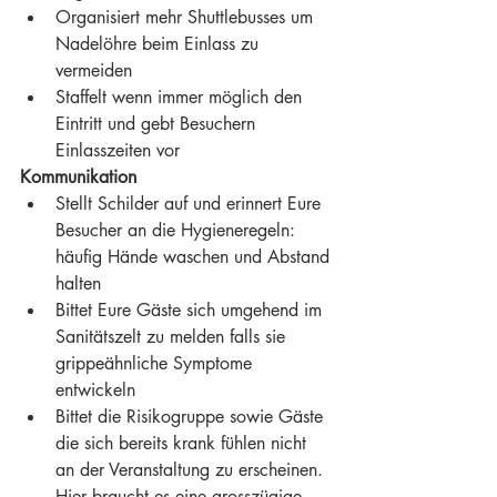
Organisiert mehr Shuttlebusses um 
Nadelöhre beim Einlass zu 
vermeiden
Staffelt wenn immer möglich den 
Eintritt und gebt Besuchern 
Einlasszeiten vor
Kommunikation
Stellt Schilder auf und erinnert Eure 
Besucher an die Hygieneregeln: 
häufig Hände waschen und Abstand 
halten
Bittet Eure Gäste sich umgehend im 
Sanitätszelt zu melden falls sie 
grippeähnliche Symptome 
entwickeln
Bittet die Risikogruppe sowie Gäste 
die sich bereits krank fühlen nicht 
an der Veranstaltung zu erscheinen. 
Hier braucht es eine grosszügige 