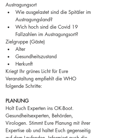
Austragungsort
Wie ausgelastet sind die Spitäler im 
Austragungsland?
Wich hoch sind die Covid 19 
Fallzahlen im Austragungsort?
Zielgruppe (Gäste)
Alter
Gesundheitszustand
Herkunft
Kriegt Ihr grünes Licht für Eure 
Veranstaltung empfiehlt die WHO 
folgende Schritte:
PLANUNG
Holt Euch Experten ins OK-Boot. 
Gesundheitsexperten, Behörden, 
Virologen. Stimmt Eure Planung mit ihrer 
Expertise ab und haltet Euch gegenseitig 
auf dem Laufenden. Informiert auch die 