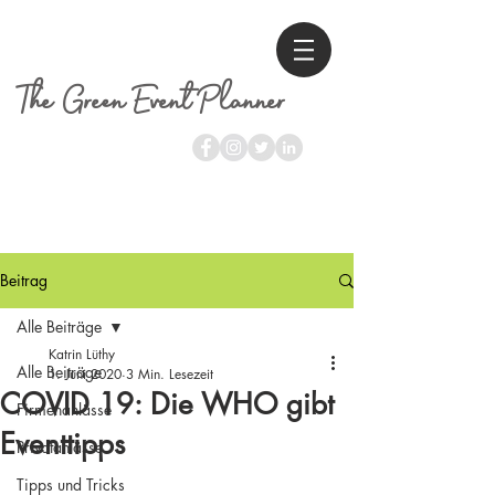
The Green Event Planner
Beitrag
Alle Beiträge
Katrin Lüthy
Alle Beiträge
1. Juni 2020
3 Min. Lesezeit
COVID 19: Die WHO gibt
Firmenanlässe
Eventtipps
Privatanlässe
Tipps und Tricks