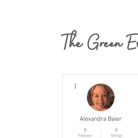
The Green E
Weitere Optionen
Alexandra Baier
0
0
Follower
Gefolgt