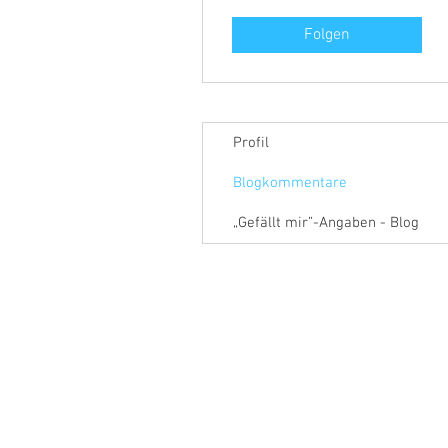
Folgen
Profil
Blogkommentare
„Gefällt mir”-Angaben - Blog