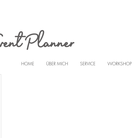
vent Planner
HOME
ÜBER MICH
SERVICE
WORKSHOP